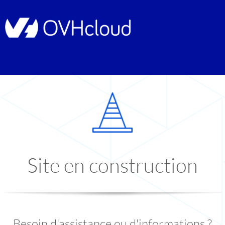
Site en construction
Besoin d'assistance ou d'informations ?